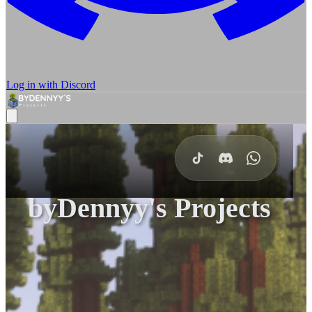
Log in with Discord
byDennyy's Projects