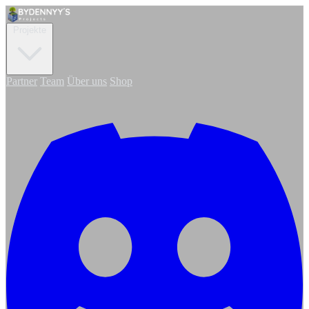
Projekte
Partner
Team
Über uns
Shop