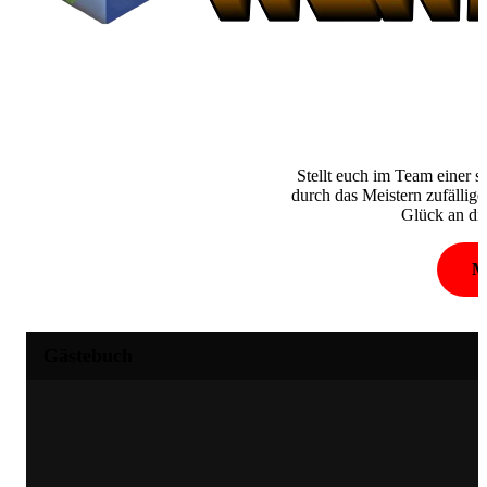
Stellt euch im Team einer 
durch das Meistern zufällig
Glück an die
Me
Gästebuch