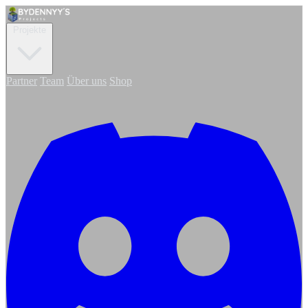
Projekte
Partner
Team
Über uns
Shop