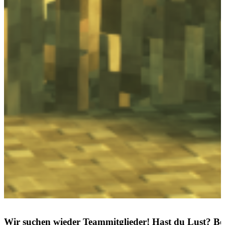
Wir suchen wieder Teammitglieder! Hast du Lust? Be